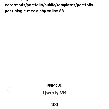
core/mods/portfolio/public/templates/portfolio-
post-single-media.php
on line
88
PREVIOUS
Qwerty VR
NEXT