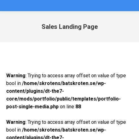
Sales Landing Page
Du är här:
Warning
: Trying to access array offset on value of type
bool in
/home/skrotens/batskroten.se/wp-
content/plugins/dt-the7-
core/mods/portfolio/public/templates/portfolio-
post-single-media.php
on line
88
Warning
: Trying to access array offset on value of type
bool in
/home/skrotens/batskroten.se/wp-
content/plugins/dt-the7-