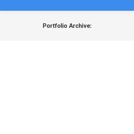
Portfolio Archive:
Du är här: