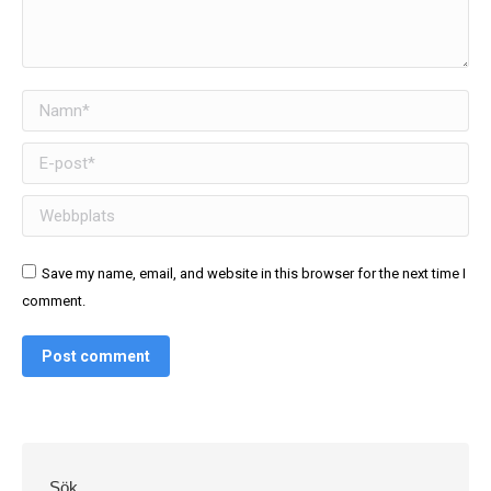
Namn *
E-post *
Webbplats
Save my name, email, and website in this browser for the next time I
comment.
Post comment
Sök