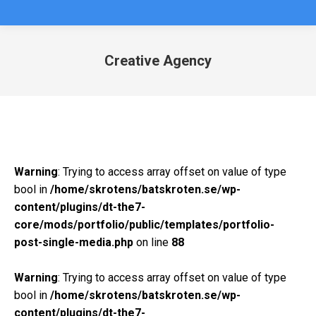
Creative Agency
Du är här:
Warning
: Trying to access array offset on value of type
bool in
/home/skrotens/batskroten.se/wp-
content/plugins/dt-the7-
core/mods/portfolio/public/templates/portfolio-
post-single-media.php
on line
88
Warning
: Trying to access array offset on value of type
bool in
/home/skrotens/batskroten.se/wp-
content/plugins/dt-the7-