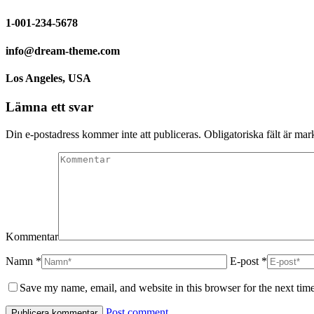
1-001-234-5678
info@dream-theme.com
Los Angeles, USA
Lämna ett svar
Din e-postadress kommer inte att publiceras. Obligatoriska fält är m
Kommentar
Namn *
E-post *
Save my name, email, and website in this browser for the next tim
Post comment