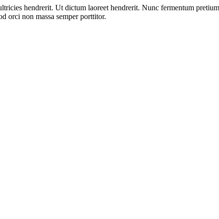
ultricies hendrerit. Ut dictum laoreet hendrerit. Nunc fermentum pretium
od orci non massa semper porttitor.