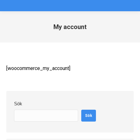
My account
Du är här:
[woocommerce_my_account]
Sök
Sök