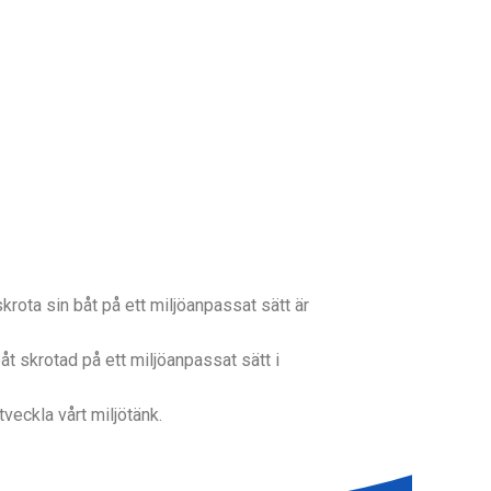
rota sin båt på ett miljöanpassat sätt är
båt skrotad på ett miljöanpassat sätt i
tveckla vårt miljötänk.