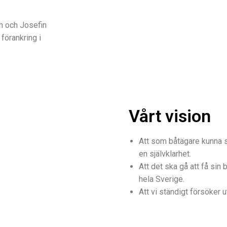
m och Josefin
förankring i
Vårt vision
Att som båtägare kunna sk
en självklarhet.
Att det ska gå att få sin 
hela Sverige.
Att vi ständigt försöker u