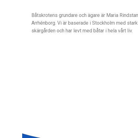
Båtskrotens grundare och ägare är Maria Rindsta
Arrhénborg. Vi är baserade i Stockholm med stark 
skärgården och har levt med båtar i hela vårt liv.